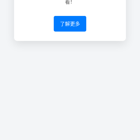
看！
了解更多